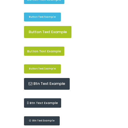
Button Text Example
Button Text Example
Button Text Example
Button Text Example
Btn Text Example
Btn Text Example
Btn Text Example