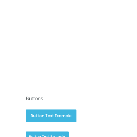
Buttons
Button Text Example
Button Text Example