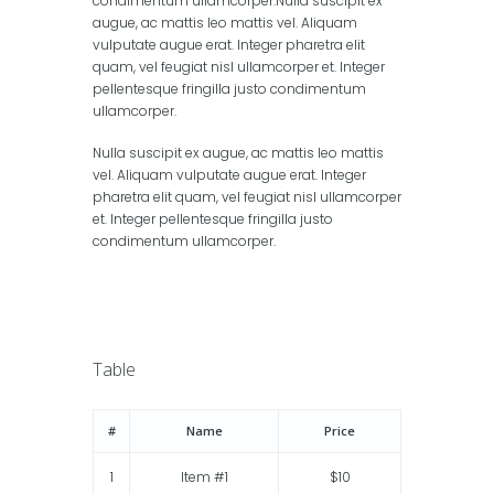
condimentum ullamcorper.Nulla suscipit ex
augue, ac mattis leo mattis vel. Aliquam
vulputate augue erat. Integer pharetra elit
quam, vel feugiat nisl ullamcorper et. Integer
pellentesque fringilla justo condimentum
ullamcorper.
Nulla suscipit ex augue, ac mattis leo mattis
vel. Aliquam vulputate augue erat. Integer
pharetra elit quam, vel feugiat nisl ullamcorper
et. Integer pellentesque fringilla justo
condimentum ullamcorper.
Table
#
Name
Price
1
Item #1
$10