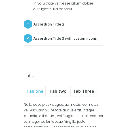
in voluptate velit esse cillum dolore
eu fugiat nulla pariatur.
Accordion Title 2
Accordion Title 3 with custom icons
Tabs
Tab one
Tab two
Tab Three
Nulla suscipit ex augue, ac mattis leo mattis
vel. Aliquam vulputate augue erat. Integer
pharetra elit quam, vel feugiat nisl ullamcorper
et. Integer pellentesque fringilla justo