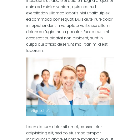
incididunt ut labore et dolore magna aliqua. Ut
enim ad minim veniam, quis nostrud
exercitation ullamco laboris nisi ut aliquip ex
ea commodo consequat. Duis aute irure dolor
in reprehenderit in voluptate velit esse cillum
dolore eu fugiat nulla pariatur. Excepteur sint
occaecat cupidatat non proident, sunt in
culpa qui officia deserunt mollit anim id est
laborum.
Aligned left
Lorem ipsum dolor sit amet, consectetur
adipisicing elit, sed do eiusmod tempor
incididunt ut labore et dolore magna aliqua. Ut