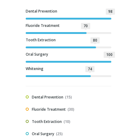
Dental Prevention
98
Fluoride Treatment
70
Tooth Extraction
80
Oral Surgery
100
Whitening
74
Dental Prevention
15
Fluoride Treatment
30
Tooth Extraction
10
Oral Surgery
25