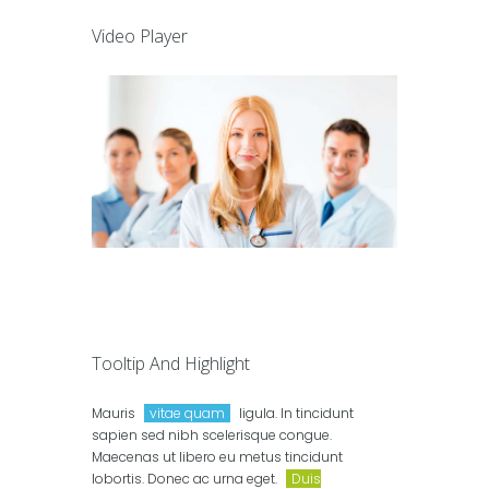
Video Player
Tooltip And Highlight
Mauris
vitae quam
ligula. In tincidunt
sapien sed nibh scelerisque congue.
Maecenas ut libero eu metus tincidunt
lobortis. Donec ac urna eget.
Duis