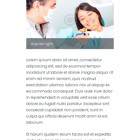
Aligned right
Lorem ipsum dolor sit amet, consectetur
adipisicing elit, sed do eiusmod tempor
incididunt ut labore et dolore magna aliqua. Ut
enim ad minim veniam, quis nostrud
exercitation ullamco laboris nisi ut aliquip ex
ea commodo consequat. Duis aute irure dolor
in reprehenderit in voluptate velit esse cillum
dolore eu fugiat nulla pariatur. Excepteur sint
occaecat cupidatat non proident, sunt in
culpa qui officia deserunt mollit anim id est
laborum.
Et harum quidem rerum facilis est et expedita