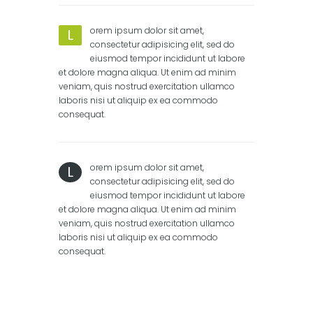
orem ipsum dolor sit amet,
L
consectetur adipisicing elit, sed do
eiusmod tempor incididunt ut labore
et dolore magna aliqua. Ut enim ad minim
veniam, quis nostrud exercitation ullamco
laboris nisi ut aliquip ex ea commodo
consequat.
orem ipsum dolor sit amet,
L
consectetur adipisicing elit, sed do
eiusmod tempor incididunt ut labore
et dolore magna aliqua. Ut enim ad minim
veniam, quis nostrud exercitation ullamco
laboris nisi ut aliquip ex ea commodo
consequat.