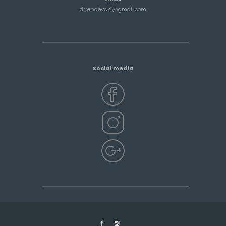
drrendevski@gmail.com
Social media