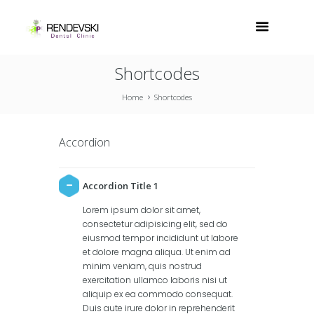
Shortcodes
Home
Shortcodes
Accordion
Accordion Title 1
Lorem ipsum dolor sit amet,
consectetur adipisicing elit, sed do
eiusmod tempor incididunt ut labore
et dolore magna aliqua. Ut enim ad
minim veniam, quis nostrud
exercitation ullamco laboris nisi ut
aliquip ex ea commodo consequat.
Duis aute irure dolor in reprehenderit