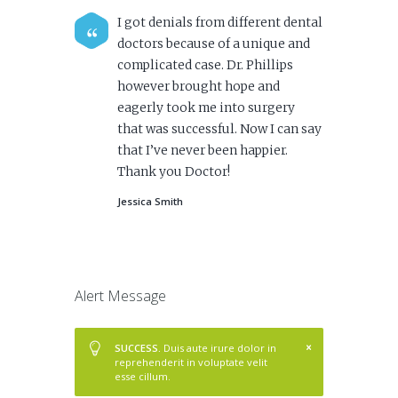
I got denials from different dental
doctors because of a unique and
complicated case. Dr. Phillips
however brought hope and
eagerly took me into surgery
that was successful. Now I can say
that I’ve never been happier.
Thank you Doctor!
Jessica Smith
Alert Message
SUCCESS.
Duis aute irure dolor in
reprehenderit in voluptate velit
esse cillum.