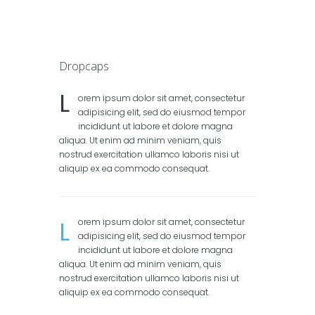
Dropcaps
L
orem ipsum dolor sit amet, consectetur
adipisicing elit, sed do eiusmod tempor
incididunt ut labore et dolore magna
aliqua. Ut enim ad minim veniam, quis
nostrud exercitation ullamco laboris nisi ut
aliquip ex ea commodo consequat.
L
orem ipsum dolor sit amet, consectetur
adipisicing elit, sed do eiusmod tempor
incididunt ut labore et dolore magna
aliqua. Ut enim ad minim veniam, quis
nostrud exercitation ullamco laboris nisi ut
aliquip ex ea commodo consequat.